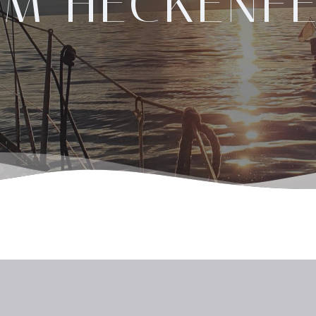
EM HECKENFE