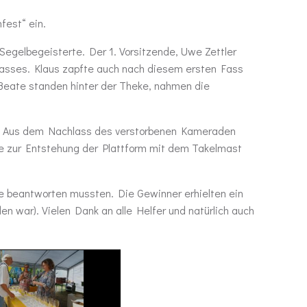
fest“ ein.
egelbegeisterte. Der 1. Vorsitzende, Uwe Zettler
rfasses. Klaus zapfte auch nach diesem ersten Fass
d Beate standen hinter der Theke, nahmen die
cht. Aus dem Nachlass des verstorbenen Kameraden
e zur Entstehung der Plattform mit dem Takelmast
ee beantworten mussten. Die Gewinner erhielten ein
n war). Vielen Dank an alle Helfer und natürlich auch