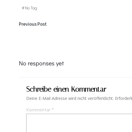
#
No Tag
Post
Previous Post
navigation
No responses yet
Schreibe einen Kommentar
Deine E-Mail-Adresse wird nicht veröffentlicht.
Erforderl
Kommentar
*