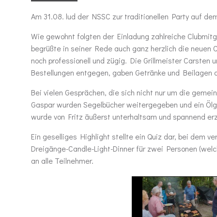
Am 31.08. lud der NSSC zur traditionellen Party auf d
Wie gewohnt folgten der Einladung zahlreiche Clubmit
begrüßte in seiner Rede auch ganz herzlich die neuen 
noch professionell und zügig. Die Grillmeister Carsten
Bestellungen entgegen, gaben Getränke und Beilagen 
Bei vielen Gesprächen, die sich nicht nur um die gem
Gaspar wurden Segelbücher weitergegeben und ein Ölg
wurde von Fritz äußerst unterhaltsam und spannend erz
Ein geselliges Highlight stellte ein Quiz dar, bei de
Dreigänge-Candle-Light-Dinner für zwei Personen (welch
an alle Teilnehmer.