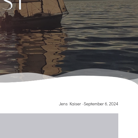
ST
Jens Kaiser
-
September 6, 2024